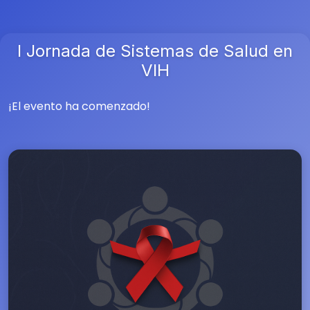
I Jornada de Sistemas de Salud en
VIH
¡El evento ha comenzado!